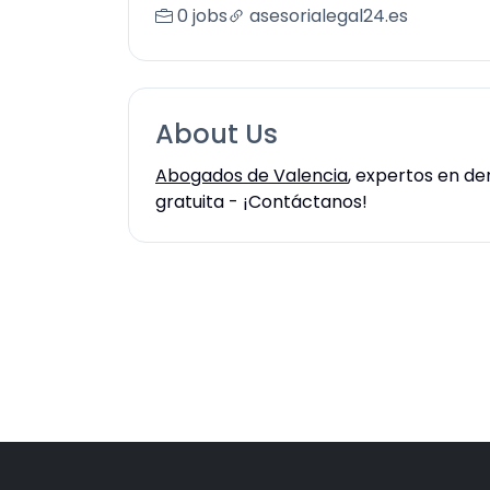
0 jobs
asesorialegal24.es
About Us
Abogados de Valencia
, expertos en de
gratuita - ¡Contáctanos!