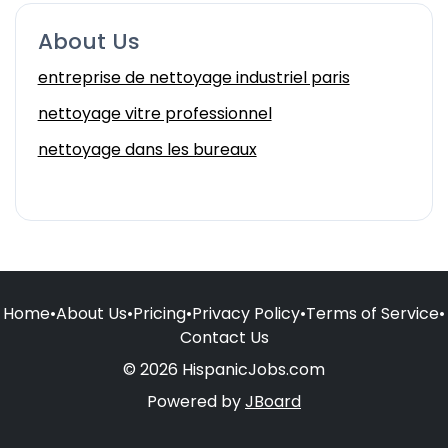
About Us
entreprise de nettoyage industriel paris
nettoyage vitre professionnel
nettoyage dans les bureaux
Home
•
About Us
•
Pricing
•
Privacy Policy
•
Terms of Service
•
Contact Us
© 2026 HispanicJobs.com
Powered by
JBoard