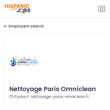
Employers search
Nettoyage Paris Omniclean
0 jobs
nettoyage-paris-omniclean.fr