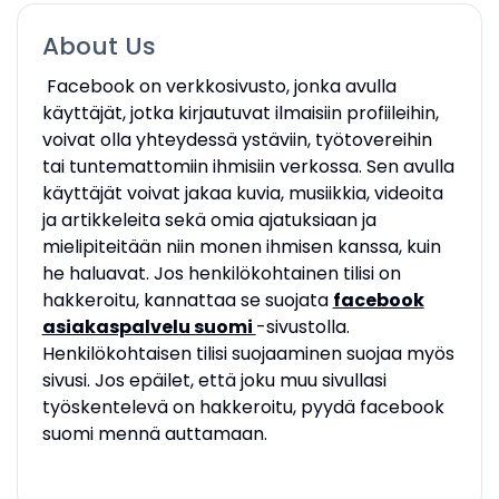
About Us
Facebook on verkkosivusto, jonka avulla
käyttäjät, jotka kirjautuvat ilmaisiin profiileihin,
voivat olla yhteydessä ystäviin, työtovereihin
tai tuntemattomiin ihmisiin verkossa. Sen avulla
käyttäjät voivat jakaa kuvia, musiikkia, videoita
ja artikkeleita sekä omia ajatuksiaan ja
mielipiteitään niin monen ihmisen kanssa, kuin
he haluavat. Jos henkilökohtainen tilisi on
hakkeroitu, kannattaa se suojata
facebook
asiakaspalvelu suomi
-sivustolla.
Henkilökohtaisen tilisi suojaaminen suojaa myös
sivusi. Jos epäilet, että joku muu sivullasi
työskentelevä on hakkeroitu, pyydä facebook
suomi mennä auttamaan.